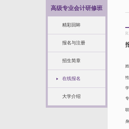
高级专业会计研修班
精彩回眸
R
报名与注册
招生简章
在线报名
大学介绍