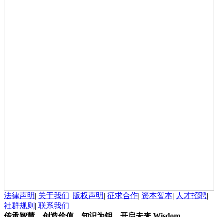
法律声明
|
关于我们
|
版权声明
|
征求合作
|
资本智本
|
人才招聘
|
社群规则
|
联系我们
|
传承智慧、创造价值，知识为钥，开启未来
Wisdom