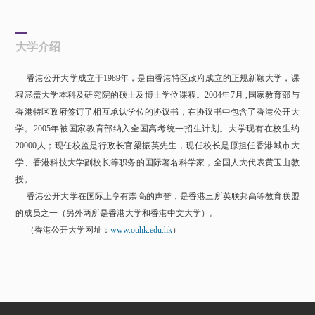
大学介绍
香港公开大学成立于1989年，是由香港特区政府成立的正规新颖大学，课
程涵盖大学本科及研究院的硕士及博士学位课程。2004年7月 ,国家教育部与
香港特区政府签订了相互承认学位的协议书，在协议书中包含了香港公开大
学。2005年被国家教育部纳入全国高考统一招生计划。大学现有在校生约
20000人；现任校监是行政长官梁振英先生，现任校长是原担任香港城市大
学、香港科技大学副校长等职务的国际著名科学家，全国人大代表黄玉山教
授。
香港公开大学在国际上享有崇高的声誉，是香港三所英联邦高等教育联盟
的成员之一（另外两所是香港大学和香港中文大学）。
（香港公开大学网址：
www.ouhk.edu.hk
）